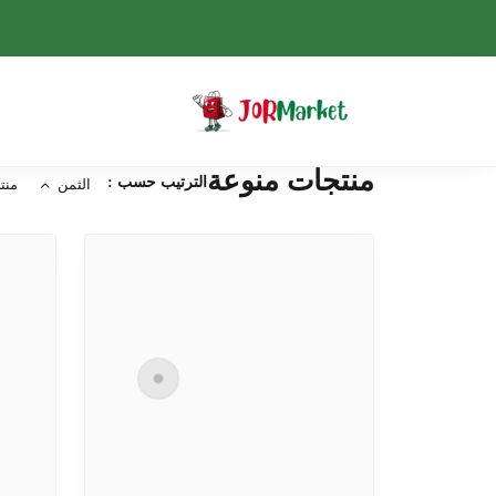
منتجات منوعة
الترتيب حسب :
الثمن
منت