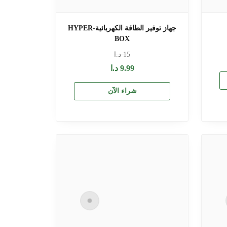
جهاز توفير الطاقة الكهربائية-HYPER
BOX
15
د.ا
9.99
د.ا
شراء الآن