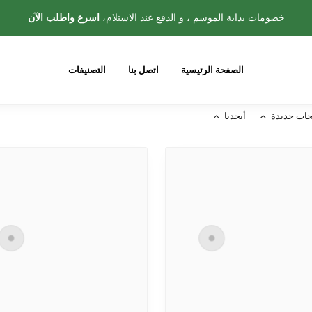
خصومات بداية الموسم ، و الدفع عند الاستلام،
اسرع واطلب الآن
الصفحة الرئيسية
اتصل بنا
التصنيفات
جات جديدة
أبجديا